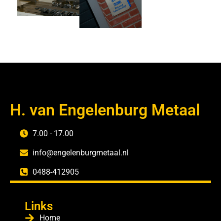
H. van Engelenburg Metaal
7.00 - 17.00
info@engelenburgmetaal.nl
0488-412905
Links
Home