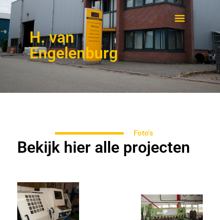
H. van
Engelenburg
Foto's
Bekijk hier alle projecten